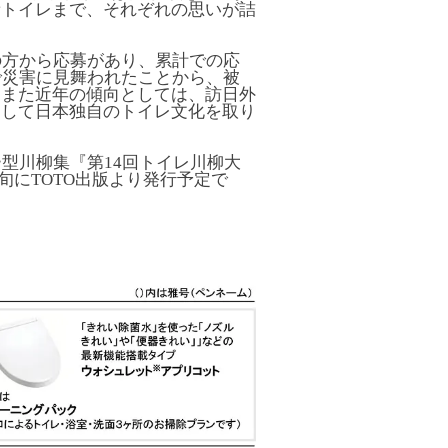
新トイレまで、それぞれの思いが詰
の方から応募があり、累計での応
で災害に見舞われたことから、被
。また近年の傾向としては、訪日外
として日本独自のトイレ文化を取り
型川柳集『第14回トイレ川柳大
下旬にTOTO出版より発行予定で