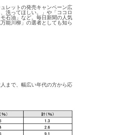
シュレットの発売キャンペーン広
て、洗ってほしい。」や「ココロ
スモ石油」など。毎日新聞の人気
流万能川柳」の選者としても知ら
大人まで、幅広い年代の方から応
。