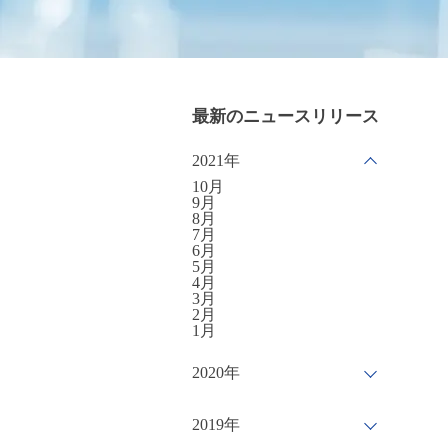
最新のニュースリリース
2021年
10月
9月
8月
7月
6月
5月
4月
3月
2月
1月
2020年
2019年