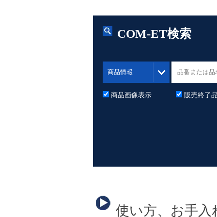
COM-ET検索
商品画像表示
販売終了
使い方、お手入