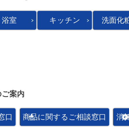
浴室
キッチン
洗面化
のご案内
窓口
商品に関するご相談窓口
消