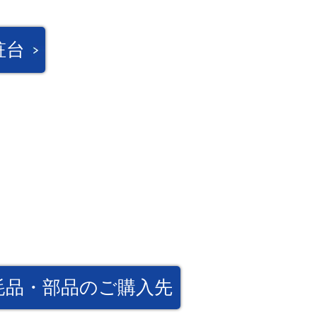
粧台
耗品・部品のご購入先