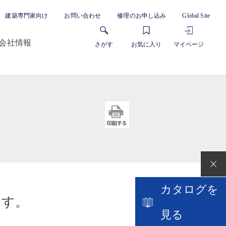
建築専門家向け
お問い合わせ
修理のお申し込み
Global Site
会社情報
さがす
お気に入り
マイページ
カタログを
ます。
見る