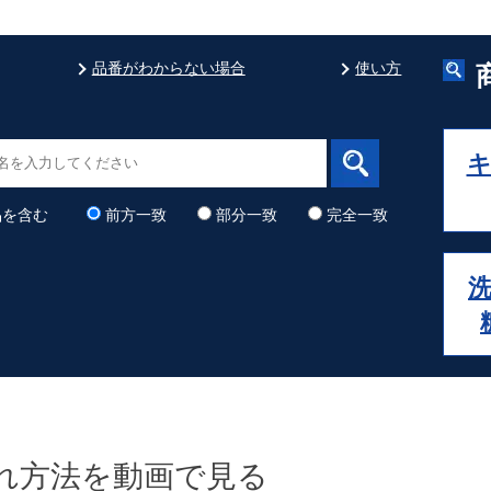
品番がわからない場合
使い方
品を含む
前方一致
部分一致
完全一致
れ方法を動画で見る