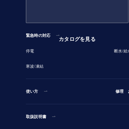
緊急時の対応
カタログを見る
停電
断水/給
寒波/凍結
使い方
修理 
取扱説明書