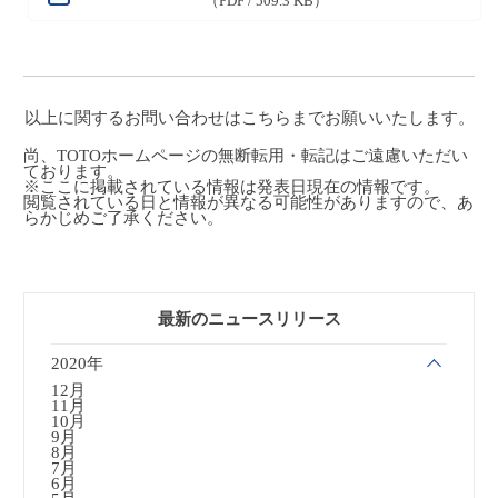
（PDF / 509.3 KB）
以上に関するお問い合わせは
こちら
までお願いいたします。
尚、TOTOホームページの無断転用・転記はご遠慮いただい
ております。
※ここに掲載されている情報は発表日現在の情報です。
閲覧されている日と情報が異なる可能性がありますので、あ
らかじめご了承ください。
最新のニュースリリース
2020年
12月
11月
10月
9月
8月
7月
6月