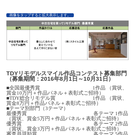
画像をタップすると拡大表示します。
TDYリモデルスマイル作品コンテスト募集部門
（募集期間：2016年8月1日～10月31日）
■全国最優秀賞 1作品 （賞状、
賞金10万円＋作品パネル＋表彰式ご招待）
■TDY総合リモデル賞 1作品 （賞状、
賞金8万円＋作品パネル＋表彰式ご招待）
■テーマ別部門（3テーマ）
最優秀賞 各テーマ 1作品
（賞状、賞金5万円＋作品パネル＋表彰式ご招待）
優秀賞 各テーマ 2作品
（賞状、賞金3万円＋作品パネル＋表彰式ご招待）
審査員奨励賞 各テーマ 5作品