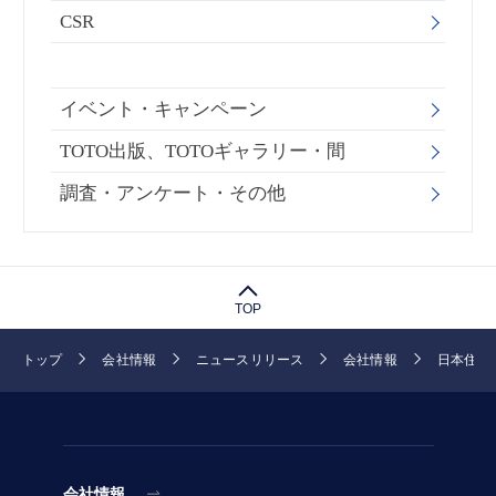
CSR
イベント・キャンペーン
TOTO出版、TOTOギャラリー・間
調査・アンケート・その他
TOP
トップ
会社情報
ニュースリリース
会社情報
日本住設
会社情報