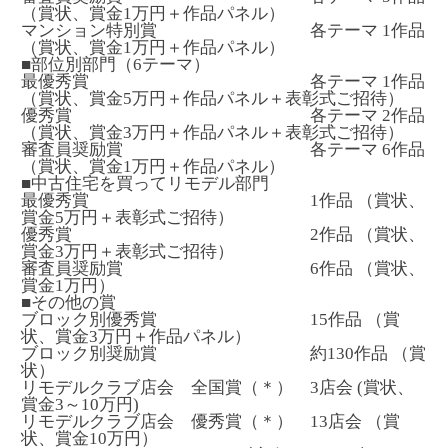
（賞状、賞金1万円＋作品パネル）
マンション特別賞 各テーマ 1作品
（賞状、賞金1万円＋作品パネル）
■部位別部門（6テーマ）
最優秀賞 各テーマ 1作品
（賞状、賞金5万円＋作品パネル＋表彰式ご招待）
優秀賞 各テーマ 2作品
（賞状、賞金3万円＋作品パネル＋表彰式ご招待）
審査員奨励賞 各テーマ 6作品
（賞状、賞金1万円＋作品パネル）
■中古住宅を買ってリモデル部門
最優秀賞 1作品 （賞状、
賞金5万円＋表彰式ご招待）
優秀賞 2作品 （賞状、
賞金3万円＋表彰式ご招待）
審査員奨励賞 6作品 （賞状、
賞金1万円）
■その他の賞
ブロック別優秀賞 15作品 （賞
状、賞金3万円＋作品パネル）
ブロック別奨励賞 約130作品 （賞
状）
リモデルクラブ店会 全国賞（＊） 3店会 (賞状、
賞金3～10万円)
リモデルクラブ店会 優秀賞（＊） 13店会 （賞
状、賞金10万円）