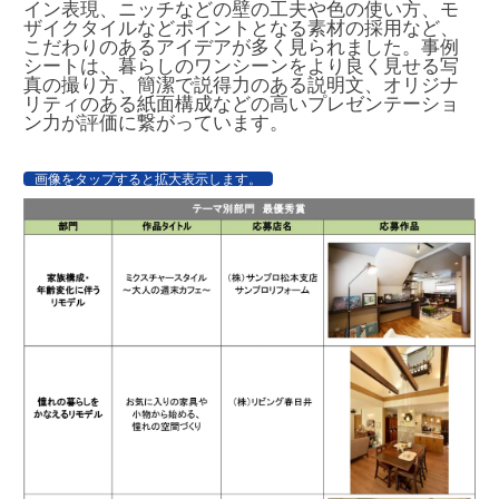
イン表現、ニッチなどの壁の工夫や色の使い方、モ
ザイクタイルなどポイントとなる素材の採用など、
こだわりのあるアイデアが多く見られました。事例
シートは、暮らしのワンシーンをより良く見せる写
真の撮り方、簡潔で説得力のある説明文、オリジナ
リティのある紙面構成などの高いプレゼンテーショ
ン力が評価に繋がっています。
画像をタップすると拡大表示します。