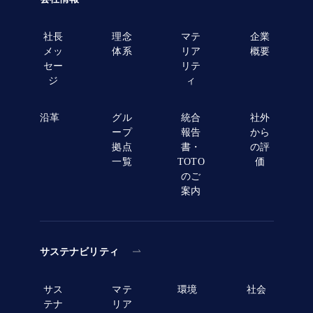
社長
理念
マテ
企業
メッ
体系
リア
概要
セー
リテ
ジ
ィ
沿革
グル
統合
社外
ープ
報告
から
拠点
書・
の評
一覧
TOTO
価
のご
案内
サステナビリティ
サス
マテ
環境
社会
テナ
リア