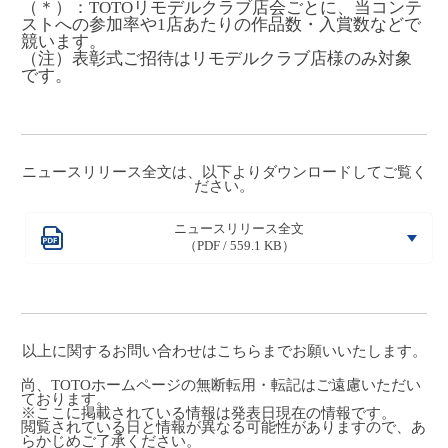
（＊）：TOTOリモデルクラブ店会ごとに、当コンテ
ストへの参加率や1店あたりの作品数・入賞数などで
競います。
（注）表彰式ご招待はリモデルクラブ店様のみ対象
です。
ニュースリリース全文は、以下よりダウンロードしてご覧く
ださい。
ニュースリリース全文
（PDF / 559.1 KB）
以上に関するお問い合わせは
こちら
までお願いいたします。
尚、TOTOホームページの無断転用・転記はご遠慮いただい
ております。
※ここに掲載されている情報は発表日現在の情報です。
閲覧されている日と情報が異なる可能性がありますので、あ
らかじめご了承ください。