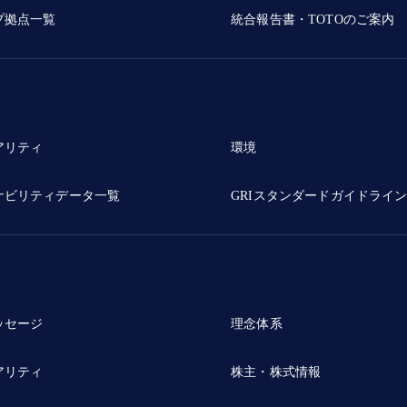
プ拠点一覧
統合報告書・TOTOのご案内
アリティ
環境
ナビリティデータ一覧
GRIスタンダードガイドライ
ッセージ
理念体系
アリティ
株主・株式情報