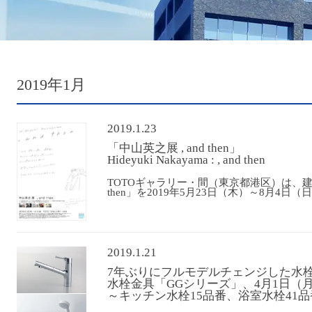
2019年1月
2019.1.23
「中山英之展 , and then」
Hideyuki Nakayama : , and then
TOTOギャラリー・間（東京都港区）は、建築
then」を2019年5月23日（木）～8月4
2019.1.21
7年ぶりにフルモデルチェンジした水
水栓金具「GGシリーズ」、4月1日（
～キッチン水栓15品番、浴室水栓41