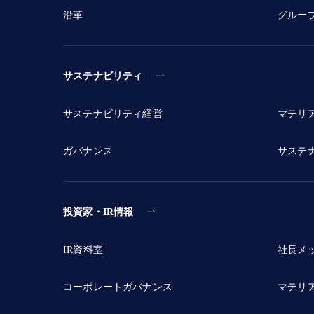
沿革
グルー
サステナビリティ
サステナビリティ経営
マテリ
ガバナンス
サステ
投資家・IR情報
IR資料室
社長メ
コーポレートガバナンス
マテリ