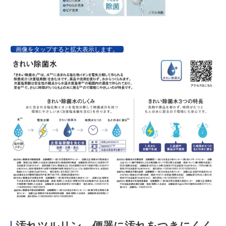
画像をタップすると拡大表示します。
汚れツルリン 便器に汚れをつきにくく