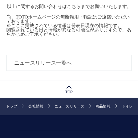
以上に関するお問い合わせは
こちら
までお願いいたします。
尚、TOTOホームページの無断転用・転記はご遠慮いただい
ております。
※ここに掲載されている情報は発表日現在の情報です。
閲覧されている日と情報が異なる可能性がありますので、あ
らかじめご了承ください。
ニュースリリース一覧へ
TOP
トップ
会社情報
ニュースリリース
商品情報
トイレま