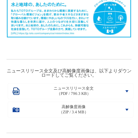
ニュースリリース全文及び高解像度画像は、以下よりダウン
ロードしてご覧ください。
ニュースリリース全文
（PDF / 796.3 KB）
高解像度画像
（ZIP / 3.4 MB）