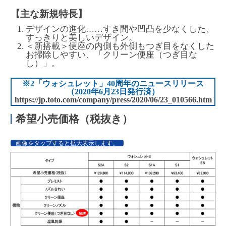
【主な新規特長】
デザインの進化……すき間や凹凸を少なくした、
すっきりと美しいデザイン。
＜新搭載＞便座の内側も外側もつぎ目をなくした
お掃除しやすい、「クリーン便座（つぎ目な
し）」。
※2「ウォシュレット」40周年のニュースリリース
（2020年6月23日発行済）
https://jp.toto.com/company/press/2020/06/23_010566.htm
希望小売価格（税抜き）
画像をタップすると拡大表示します。