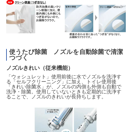
使うたび除菌 ノズルを自動除菌で清潔
つづく
ノズルきれい（従来機能）
「ウォシュレット」使用前後に水でノズルを洗浄す
る「セルフクリーニング」に加え、トイレ使用後
「きれい除菌水」が、ノズルの内側も外側も自動で
洗浄・除菌。使用していないときも定期的に洗浄す
ることで、ノズルのきれいが長持ちします。