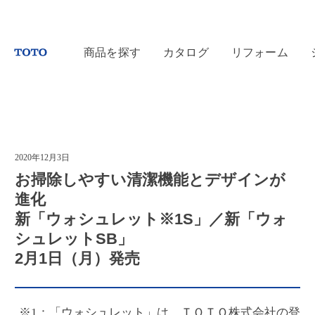
商品を探す
カタログ
リフォーム
2020年12月3日
お掃除しやすい清潔機能とデザインが
進化
新「ウォシュレット
※1
S」／新「ウォ
シュレットSB」
2月1日（月）発売
※1：「ウォシュレット」は、ＴＯＴＯ株式会社の登