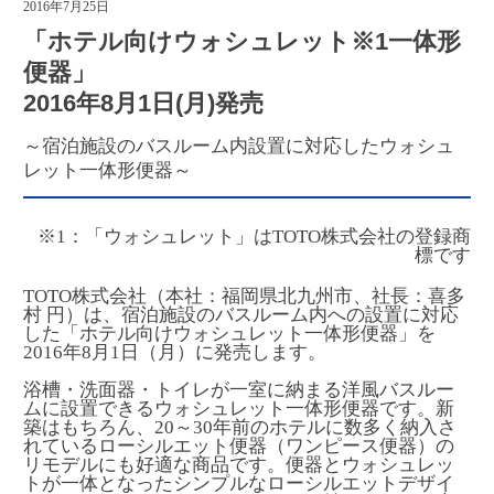
2016年7月25日
「ホテル向けウォシュレット※1一体形
便器」
2016年8月1日(月)発売
～宿泊施設のバスルーム内設置に対応したウォシュ
レット一体形便器～
※1：「ウォシュレット」はTOTO株式会社の登録商
標です
TOTO株式会社（本社：福岡県北九州市、社長：喜多
村 円）は、宿泊施設のバスルーム内への設置に対応
した「ホテル向けウォシュレット一体形便器」を
2016年8月1日（月）に発売します。
浴槽・洗面器・トイレが一室に納まる洋風バスルー
ムに設置できるウォシュレット一体形便器です。新
築はもちろん、20～30年前のホテルに数多く納入さ
れているローシルエット便器（ワンピース便器）の
リモデルにも好適な商品です。便器とウォシュレッ
トが一体となったシンプルなローシルエットデザイ