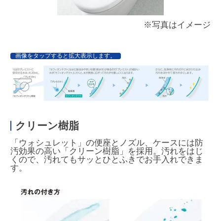
※写真はイメージ
画像をタップすると拡大表示します。
クリーン樹脂
「ウォシュレット」の便座とノズル、ケースには防
汚効果の高い「クリーン樹脂」を採用。汚れをはじ
くので、汚れてもサッとひとふきでお手入れできま
す。