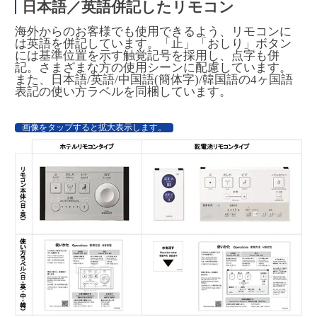
日本語／英語併記したリモコン
海外からのお客様でも使用できるよう、リモコンに
は英語を併記しています。「止」「おしり」ボタン
には基準位置を示す触覚記号を採用し、点字も併
記。さまざまな方の使用シーンに配慮しています。
また、日本語/英語/中国語(簡体字)/韓国語の4ヶ国語
表記の使い方ラベルを同梱しています。
画像をタップすると拡大表示します。