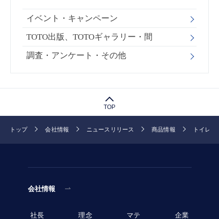
イベント・キャンペーン
TOTO出版、TOTOギャラリー・間
調査・アンケート・その他
TOP
トップ
会社情報
ニュースリリース
商品情報
トイレま
会社情報
社長
理念
マテ
企業