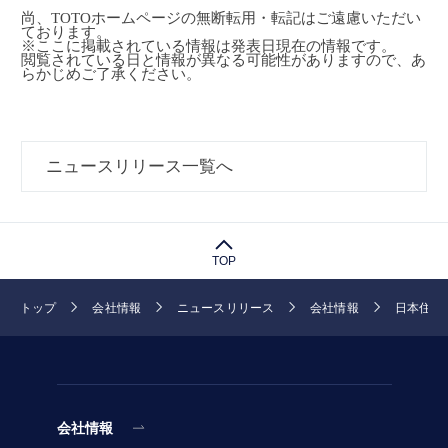
尚、TOTOホームページの無断転用・転記はご遠慮いただい
ております。
※ここに掲載されている情報は発表日現在の情報です。
閲覧されている日と情報が異なる可能性がありますので、あ
らかじめご了承ください。
ニュースリリース一覧へ
TOP
トップ
会社情報
ニュースリリース
会社情報
日本住設
会社情報