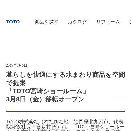
商品を探す
カタログ
リフォーム
2019年3月5日
暮らしを快適にする水まわり商品を空間
で提案
「TOTO宮崎ショールーム」
3月8日（金）移転オープン
TOTO株式会社（本社所在地：福岡県北九州市、代表
取締役社長：喜多村 円）は、「TOTO宮崎ショールー