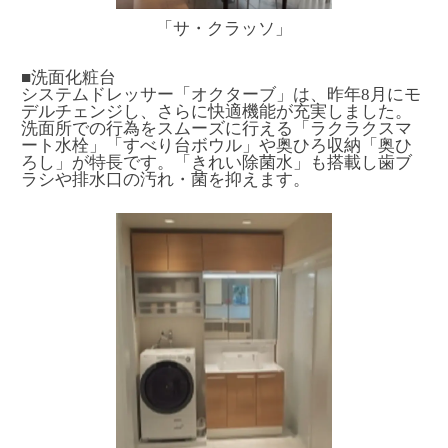
「サ・クラッソ」
■洗面化粧台
システムドレッサー「オクターブ」は、昨年8月にモ
デルチェンジし、さらに快適機能が充実しました。
洗面所での行為をスムーズに行える「ラクラクスマ
ート水栓」「すべり台ボウル」や奥ひろ収納「奥ひ
ろし」が特長です。「きれい除菌水」も搭載し歯ブ
ラシや排水口の汚れ・菌を抑えます。