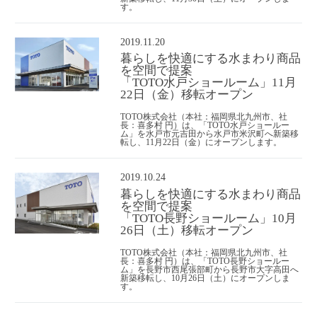
す。
2019.11.20
暮らしを快適にする水まわり商品
を空間で提案
「TOTO水戸ショールーム」11月
22日（金）移転オープン
TOTO株式会社（本社：福岡県北九州市、社
長：喜多村 円）は、「TOTO水戸ショールー
ム」を水戸市元吉田から水戸市米沢町へ新築移
転し、11月22日（金）にオープンします。
2019.10.24
暮らしを快適にする水まわり商品
を空間で提案
「TOTO長野ショールーム」10月
26日（土）移転オープン
TOTO株式会社（本社：福岡県北九州市、社
長：喜多村 円）は、「TOTO長野ショールー
ム」を長野市西尾張部町から長野市大字高田へ
新築移転し、10月26日（土）にオープンしま
す。