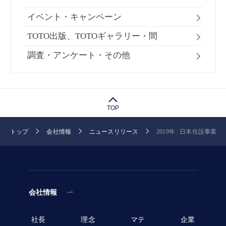
イベント・キャンペーン
TOTO出版、TOTOギャラリー・間
調査・アンケート・その他
TOP
トップ
会社情報
ニュースリリース
2019年 : 日本住設事業 :
会社情報
社長
理念
マテ
企業