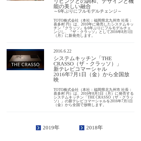
リビングとの調和、デザインと機
能の美しい融合
～6年ぶりにフルモデルチェンジ～
TOTO株式会社（本社：福岡県北九州市 社長：
喜多村 円）は、2010年に発売したシステムキッ
チン『クラッソ』を6年ぶりにフルモデルチェ
ンジし、『ザ・クラッソ』として2016年8月1日
（月）に新発売します。
2016.6.22
システムキッチン「THE
CRASSO（ザ・クラッソ）」
新テレビコマーシャル
2016年7月1日（金）から全国放
映
TOTO株式会社（本社：福岡県北九州市 社長：
喜多村 円）は、2016年8月1日（月）に発売する
システムキッチン「THE CRASSO（ザ・クラッ
ソ）」の新テレビコマーシャルを2016年7月1日
（金）から全国で放映します。
2019年
2018年