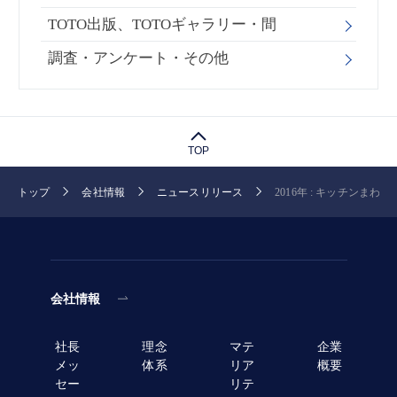
TOTO出版、TOTOギャラリー・間
調査・アンケート・その他
TOP
トップ
会社情報
ニュースリリース
2016年 : キッチンまわり 
会社情報
社長
理念
マテ
企業
メッ
体系
リア
概要
セー
リテ