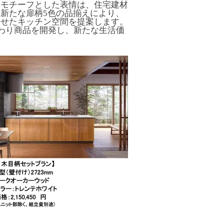
をモチーフとした表情は、住宅建材
新たな扉柄5色の品揃えにより、
わせたキッチン空間を提案します。
まわり商品を開発し、新たな生活価