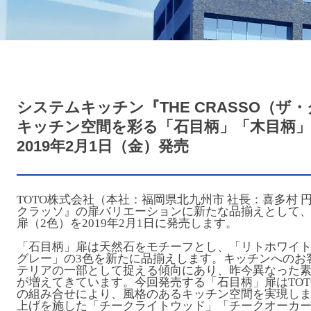
システムキッチン『THE CRASSO（ザ
キッチン空間を彩る「石目柄」「木目柄」
2019年2月1日（金）発売
TOTO株式会社（本社：福岡県北九州市 社長：喜多村
クラッソ』の扉バリエーションに新たな品揃えとして、
扉（2色）を2019年2月1日に発売します。
「石目柄」扉は天然石をモチーフとし、「リトホワイ
グレー」の3色を新たに品揃えします。キッチンへのお
テリアの一部として捉える傾向にあり、昨今異なった
が増えてきています。今回発売する「石目柄」扉はTO
の組み合せにより、風格のあるキッチン空間を実現し
上げを施した「チークライトウッド」「チークオーカー