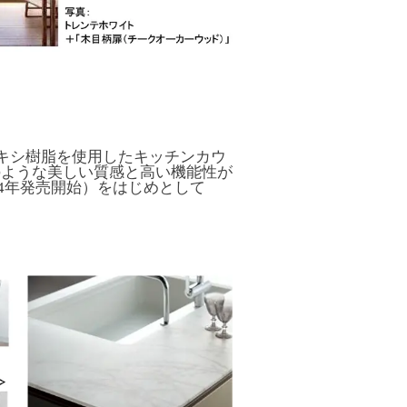
ポキシ樹脂を使用したキッチンカウ
のような美しい質感と高い機能性が
04年発売開始）をはじめとして