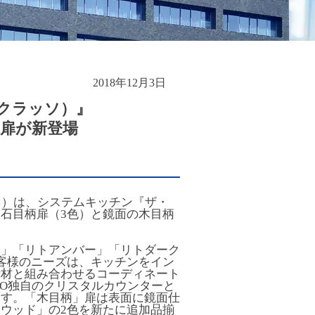
2018年12月3日
・クラッソ）』
扉が新登場
 円）は、システムキッチン『ザ・
石目柄扉（3色）と鏡面の木目柄
ト」「リトアンバー」「リトダーク
客様のニーズは、キッチンをイン
素材と組み合わせるコーディネート
TO独自のクリスタルカウンターと
ます。「木目柄」扉は表面に鏡面仕
ウッド」の2色を新たに追加品揃