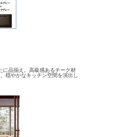
たに品揃え。高級感あるチーク材
く、穏やかなキッチン空間を演出し