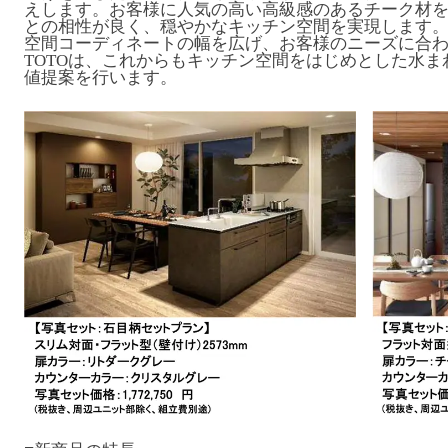
えします。お客様に人気の高い高級感のあるチーク材
との相性が良く、穏やかなキッチン空間を実現します。
空間コーディネートの幅を広げ、お客様のニーズに合
TOTOは、これからもキッチン空間をはじめとした水
値提案を行います。