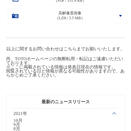
（PDF / 551.9 KB）
高解像度画像
（LZH / 3.5 MB）
以上に関するお問い合わせは
こちら
までお願いいたします。
尚、TOTOホームページの無断転用・転記はご遠慮いただい
ております。
※ここに掲載されている情報は発表日現在の情報です。
閲覧されている日と情報が異なる可能性がありますので、あ
らかじめご了承ください。
最新のニュースリリース
2021年
10月
9月
8月