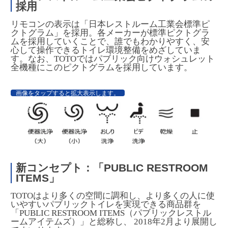
採用
リモコンの表示は「日本レストルーム工業会標準ピ
クトグラム」を採用。各メーカーが標準ピクトグラ
ムを採用していくことで、誰でもわかりやすく、安
心して操作できるトイレ環境整備をめざしていま
す。なお、TOTOではパブリック向けウォシュレット
全機種にこのピクトグラムを採用しています。
画像をタップすると拡大表示します。
新コンセプト：「PUBLIC RESTROOM
ITEMS」
TOTOはより多くの空間に調和し、より多くの人に使
いやすいパブリックトイレを実現できる商品群を
「PUBLIC RESTROOM ITEMS（パブリックレストル
ームアイテムズ）」と総称し、 2018年2月より展開し