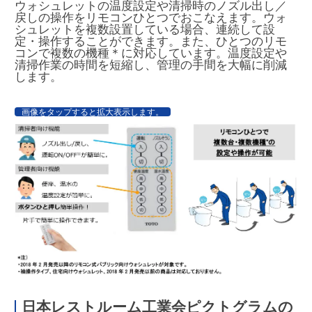
ウォシュレットの温度設定や清掃時のノズル出し／
戻しの操作をリモコンひとつでおこなえます。ウォ
シュレットを複数設置している場合、連続して設
定・操作することができます。また、ひとつのリモ
コンで複数の機種
＊
に対応しています。温度設定や
清掃作業の時間を短縮し、管理の手間を大幅に削減
します。
画像をタップすると拡大表示します。
日本レストルーム工業会ピクトグラムの