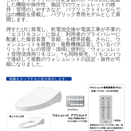
した機能や操作性、施設でのウォシュレットの維
持・管理のしやすさなど、パブリックトイレならで
はの機能を搭載し、パブリック専用モデルとして展
開します。
押すたびに発電し、乾電池交換や電源工事が不要の
「エコリモコン」に加え、利用者のプライバシーに
配慮した擬音装置「音姫」を標準搭載。さらに、ウ
ォシュレットを複数台・複数機種設置しているパブ
リックトイレの管理・清掃に便利な「ウォシュレッ
ト管理清掃用リモコン」
*
も同時発売。リモコン1つ
で連続して複数のウォシュレットの設定・操作が可
能になりました。
画像をタップすると拡大表示します。