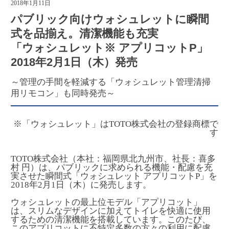
2018年1月11日
パブリック向けウォシュレットに瞬間
式を品揃え。清潔機能も充実
「ウォシュレット
※
アプリコットP」
2018年2月1日（木）発売
～管理の手間を軽減する「ウォシュレット管理清掃
用リモコン」も同時発売～
※「ウォシュレット」はTOTO株式会社の登録商標で
す
TOTO株式会社（本社：福岡県北九州市、社長：喜多
村 円）は、パブリックに求められる機能・配慮を充
実させた瞬間式「ウォシュレット アプリコットP」を
2018年2月1日（木）に発売します。
ウォシュレットの最上位モデル「アプリコット」
は、スリムなデザインに加えてトイレを快適に使用
するための清潔機能を搭載しています。このたび、
このアプリコットに不特定多数の方々の利用に配慮