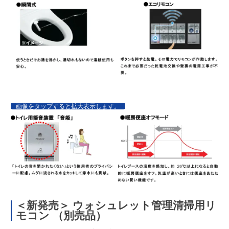
画像をタップすると拡大表示します。
＜新発売＞ ウォシュレット管理清掃用リ
モコン （別売品）