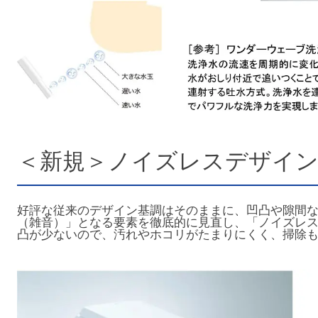
＜新規＞ノイズレスデザイ
好評な従来のデザイン基調はそのままに、凹凸や隙間
（雑音）」となる要素を徹底的に見直し、「ノイズレ
凸が少ないので、汚れやホコリがたまりにくく、掃除