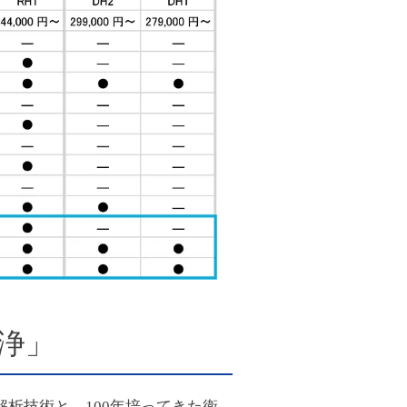
浄」
解析技術と、100年培ってきた衛