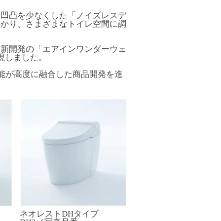
や凹凸を少なくした「ノイズレスデ
かかり、さまざまなトイレ空間に調
。新開発の「エアインワンダーウェ
現しました。
機能が高度に融合した商品開発を進
ネオレストDHタイプ