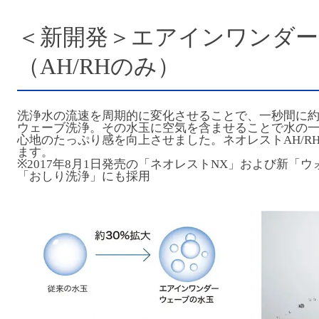
＜新開発＞エアインワンダー
（AH/RHのみ）
洗浄水の流速を周期的に変化させることで、一秒間に約
ウェーブ洗浄。その水玉に空気を含ませることで水の一
心地のたっぷり感を向上させました。ネオレストAH/R
ます。
※2017年8月1日発売の「ネオレストNX」および新「
「おしり洗浄」にも採用