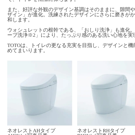
また、好評な外観のデザイン基調はそのままに、隙間
ザイン」が進化。洗練されたデザインにさらに磨きが
和します。
ウォシュレットの根幹である、「おしり洗浄」も進化
ーブ洗浄※2」により、たっぷり感のある洗い心地を実
TOTOは、トイレの更なる充実を目指し、デザインと
めてまいります。
ネオレストAHタイプ
ネオレストRHタイプ