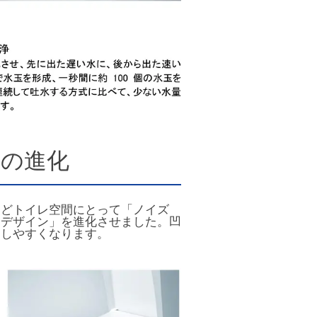
ンの進化
などトイレ空間にとって「ノイズ
スデザイン」を進化させました。凹
もしやすくなります。