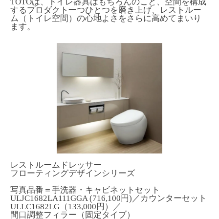
TOTOは、トイレ器具はもちろんのこと、空間を構成
するプロダクト一つひとつを磨き上げ、レストルー
ム（トイレ空間）の心地よさをさらに高めてまいり
ます。
レストルームドレッサー
フローティングデザインシリーズ
写真品番＝手洗器・キャビネットセット
ULJC1682LA111GGA (716,100円)／カウンターセット
ULLC1682LG（133,000円）／
間口調整フィラー（固定タイプ）