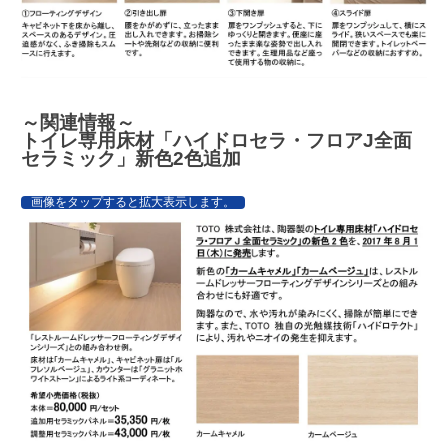
～関連情報～
トイレ専用床材「ハイドロセラ・フロアJ全面
セラミック」新色2色追加
画像をタップすると拡大表示します。