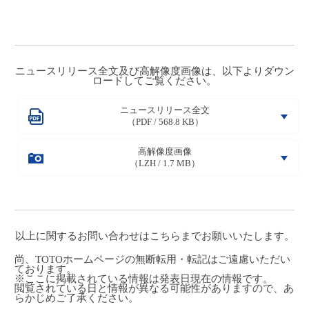
ニュースリリース全文及び高解像度画像は、以下よりダウン
ロードしてご覧ください。
ニュースリリース全文
（PDF / 568.8 KB）
高解像度画像
（LZH / 1.7 MB）
以上に関するお問い合わせは
こちら
までお願いいたします。
尚、TOTOホームページの無断転用・転記はご遠慮いただい
ております。
※ここに掲載されている情報は発表日現在の情報です。
閲覧されている日と情報が異なる可能性がありますので、あ
らかじめご了承ください。