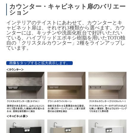
カウンター・キャビネット扉のバリエー
ション
インテリアのテイストにあわせて、カウンターとキ
ャビネット扉は、それぞれ3種類から選べます。カウ
ンターには、キッチンや洗面化粧台で好評いただい
ている、ハイブリッドエポキシ樹脂を用いたTOTO独
自の「クリスタルカウンター」2種をラインアップし
ています。
画像をタップすると拡大表示します。