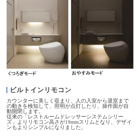
ビルトインリモコン
カウンターに美しく収まり、人の入室から退室まで
の動きを検知して、照明が点灯したり、操作面が自
動開閉します。
従来の「レストルームドレッサーシステムシリー
ズ」よりリモコン高さが19mmスリムとなり、デザイ
ンもよりシンプルになりました。