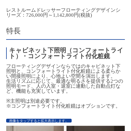
レストルームドレッサーフローティングデザインシ
リーズ：
726,000円～1,142,800円(税抜)
特長
キャビネット下照明（コンフォートライ
ト）・コンフォートライト付化粧鏡
フローティングデザインならではのキャビネット下
照明と、コンフォートライト付化粧鏡による柔らか
い間接照明により、心地よい空間を演出します。
生活リズムに応じて、最適な明るさを提供する2つの
照明モード、人の入室・退室に連動した自動点灯な
ど、機能も充実しています。
※主照明は別途必要です。
※コンフォートライト付化粧鏡はオプションです。
画像をタップすると拡大表示します。