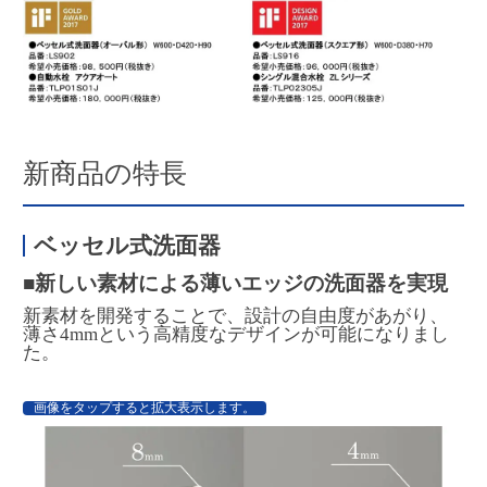
新商品の特長
ベッセル式洗面器
■新しい素材による薄いエッジの洗面器を実現
新素材を開発することで、設計の自由度があがり、
薄さ4mmという高精度なデザインが可能になりまし
た。
画像をタップすると拡大表示します。