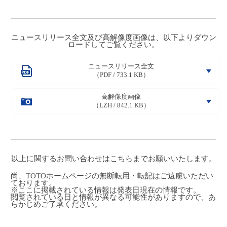
ニュースリリース全文及び高解像度画像は、以下よりダウン
ロードしてご覧ください。
ニュースリリース全文
（PDF / 733.1 KB）
高解像度画像
（LZH / 842.1 KB）
以上に関するお問い合わせは
こちら
までお願いいたします。
尚、TOTOホームページの無断転用・転記はご遠慮いただい
ております。
※ここに掲載されている情報は発表日現在の情報です。
閲覧されている日と情報が異なる可能性がありますので、あ
らかじめご了承ください。