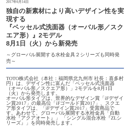
2017年6月14日
独自の新素材により高いデザイン性を実
現する
『ベッセル式洗面器（オーバル形／スク
エア形）』2モデル
8月1日（火）から新発売
～グローバル展開する水栓金具２シリーズも同時発
売～
TOTO株式会社（本社：福岡県北九州市 社長：喜多村
円）は、デザイン性に富んだ「ベッセル式洗面器
（オーバル形／スクエア形）」2モデルを8月1日
（火）から発売します。
オーバル形タイプは、世界的なデザイン賞「iFデザイ
ン賞2017」の最高位「iFゴールド賞2017」、スクエ
ア形タイプは、「iFデザイン賞2017」受賞商品で
す。あわせて、グローバル展開する水栓金具「自動
水栓『アクアオート』」 「シングル混合水栓『ZLシ
リーズ』」を同時発売します。