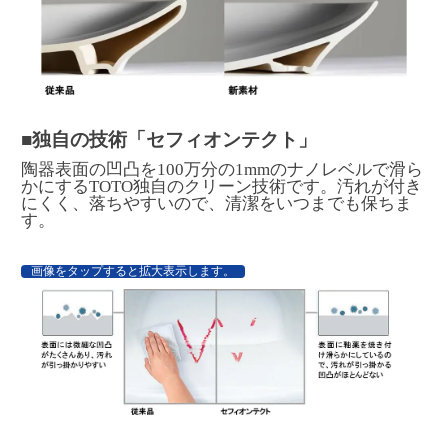
■独自の技術「セフィオンテクト」
陶器表面の凹凸を100万分の1mmのナノレベルで滑ら
かにするTOTO独自のクリーン技術です。汚れが付き
にくく、落ちやすいので、清潔をいつまでも保ちま
す。
画像をタップすると拡大表示します。