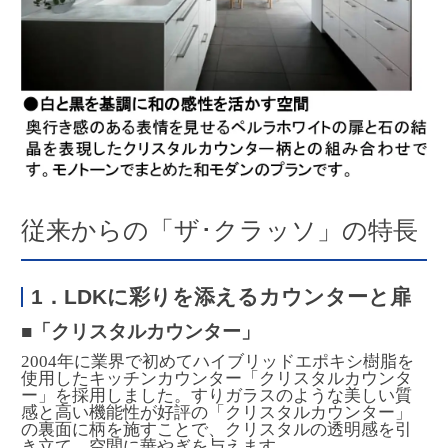
従来からの「ザ･クラッソ」の特長
1．LDKに彩りを添えるカウンターと扉
■「クリスタルカウンター」
2004年に業界で初めてハイブリッドエポキシ樹脂を
使用したキッチンカウンター「クリスタルカウンタ
ー」を採用しました。すりガラスのような美しい質
感と高い機能性が好評の「クリスタルカウンター」
の裏面に柄を施すことで、クリスタルの透明感を引
き立て、空間に華やぎを与えます。