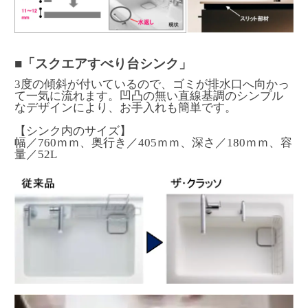
■「スクエアすべり台シンク」
3度の傾斜が付いているので、ゴミが排水口へ向かっ
て一気に流れます。凹凸の無い直線基調のシンプル
なデザインにより、お手入れも簡単です。
【シンク内のサイズ】
幅／760ｍｍ、奥行き／405ｍｍ、深さ／180ｍｍ、容
量／52L