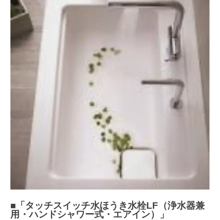
■「タッチスイッチ水ほうき水栓LF（浄水器兼
用・ハンドシャワー式・エアイン）」