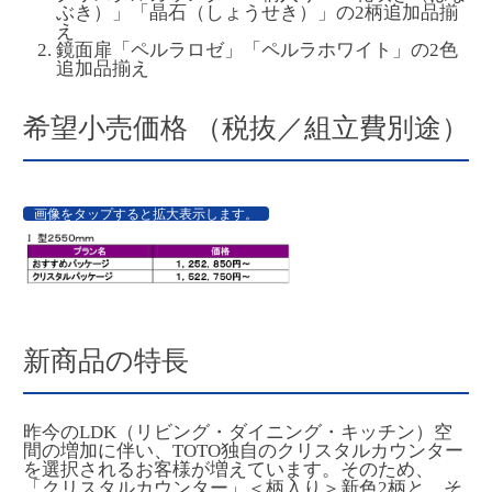
ぶき）」「晶石（しょうせき）」の2柄追加品揃
え
鏡面扉「ペルラロゼ」「ペルラホワイト」の2色
追加品揃え
希望小売価格 （税抜／組立費別途）
画像をタップすると拡大表示します。
新商品の特長
昨今のLDK（リビング・ダイニング・キッチン）空
間の増加に伴い、TOTO独自のクリスタルカウンター
を選択されるお客様が増えています。そのため、
「クリスタルカウンター」＜柄入り＞新色2柄と、そ