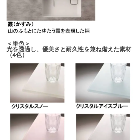
＜単色＞
光を透過し、優美さと耐久性を兼ね備えた素材
（4色）