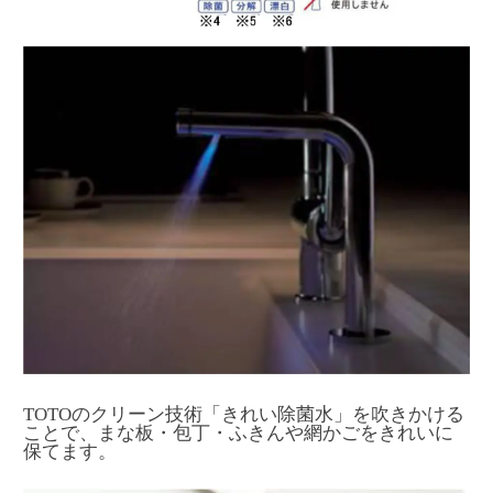
TOTOのクリーン技術「きれい除菌水」を吹きかける
ことで、まな板・包丁・ふきんや網かごをきれいに
保てます。