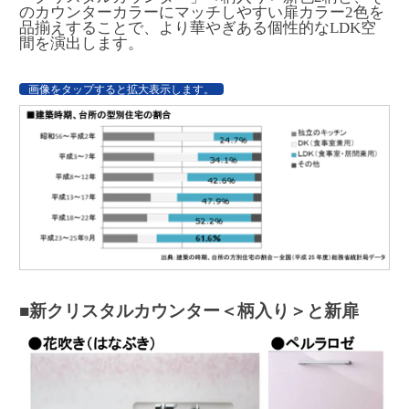
のカウンターカラーにマッチしやすい扉カラー2色を
品揃えすることで、より華やぎある個性的なLDK空
間を演出します。
画像をタップすると拡大表示します。
■新クリスタルカウンター＜柄入り＞と新扉