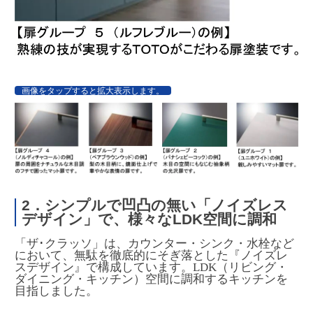
画像をタップすると拡大表示します。
2．シンプルで凹凸の無い「ノイズレス
デザイン」で、様々なLDK空間に調和
「ザ･クラッソ」は、カウンター・シンク・水栓など
において、無駄を徹底的にそぎ落とした『ノイズレ
スデザイン』で構成しています。LDK（リビング・
ダイニング・キッチン）空間に調和するキッチンを
目指しました。