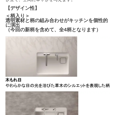
【デザイン性】
＜柄入り＞
透明素材と柄の組み合わせがキッチンを個性的
に演出
（今回の新柄を含めて、全4柄となります）