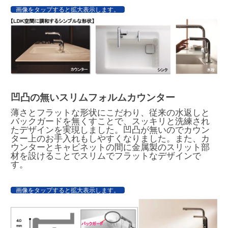
画像をタップすると拡大表示します。
凹凸の無いスリムフォルムカウンター
薄さとフラットな形状にこだわり、従来の水返しと
バックガードを無くすことで、スッキリと洗練され
たデザインを実現しました。凹凸が無いのでカウン
ター上のお手入れもしやすくなりました。また、カ
ウンターとキャビネットの間に金属製のスリット部
材を設けることでスリムでフラットなデザインで
す。
画像をタップすると拡大表示します。