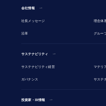
会社情報
社長メッセージ
理念体
沿革
グルー
サステナビリティ
サステナビリティ経営
マテリ
ガバナンス
サステ
投資家・IR情報