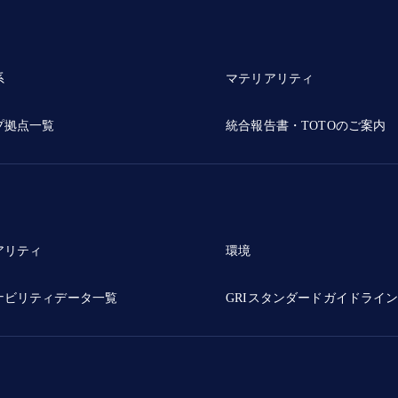
系
マテリアリティ
プ拠点一覧
統合報告書・TOTOのご案内
アリティ
環境
ナビリティデータ一覧
GRIスタンダードガイドライ