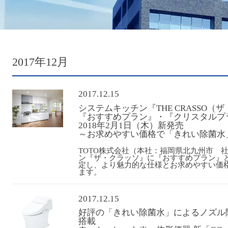
2017年12月
2017.12.15
システムキッチン『THE CRASSO（
『おすすめプラン』・『クリスタルプ
2018年2月1日（木）新発売
～お求めやすい価格で「きれい除菌水
TOTO株式会社（本社：福岡県北九州市 
ン『ザ・クラッソ』に『おすすめプラン』
定し、より魅力的な仕様とお求めやすい価格で
ます。
2017.12.15
好評の「きれい除菌水」によるノズル
搭載