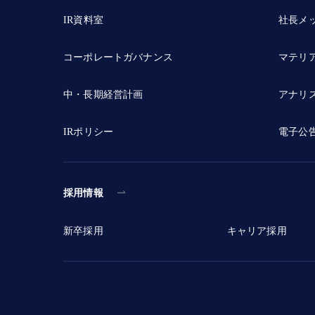
IR資料室
社長メ
コーポレートガバナンス
マテリ
中・長期経営計画
アナリ
IRポリシー
電子公
採用情報
新卒採用
キャリア採用