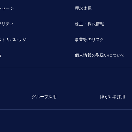
ッセージ
理念体系
アリティ
株主・株式情報
ストカバレッジ
事業等のリスク
告
個人情報の取扱いについて
グループ採用
障がい者採用