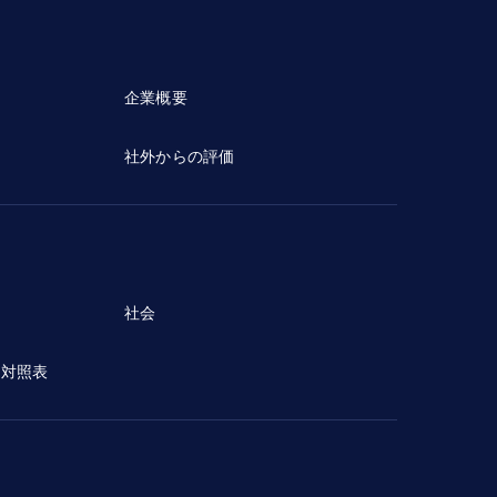
企業概要
社外からの評価
社会
ン対照表