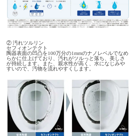
② 汚れツルリン
セフィオンテクト
陶器表面の凹凸を100万分の1mmのナノレベルでなめ
らかに仕上げており、汚れがツルっと落ち、美しさ
が持続します。また、親水性が高く、水になじみや
すいので、汚物を流れやすくします。