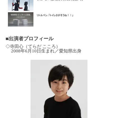
■出演者プロフィール
◇寺田心（てらだ こころ）
2008年6月10日生まれ／愛知県出身