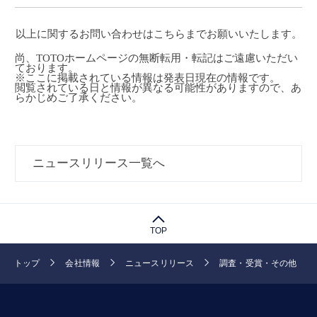
以上に関するお問い合わせは
こちら
までお願いいたします。
尚、TOTOホームページの無断転用・転記はご遠慮いただい
ております。
※ここに掲載されている情報は発表日現在の情報です。
閲覧されている日と情報が異なる可能性がありますので、あ
らかじめご了承ください。
ニュースリリース一覧へ
TOP
トップ
会社情報
ニュースリリース
調査・受賞・その他