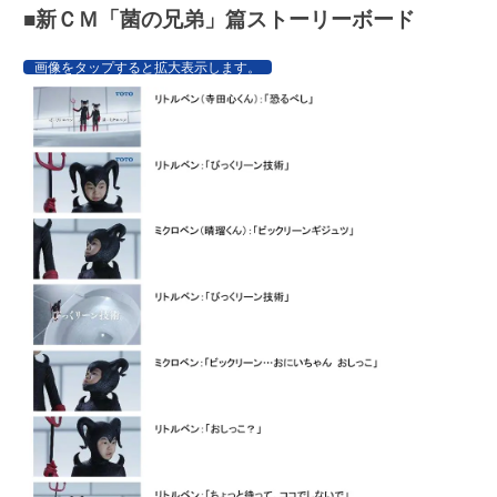
■新ＣＭ「菌の兄弟」篇ストーリーボード
画像をタップすると拡大表示します。