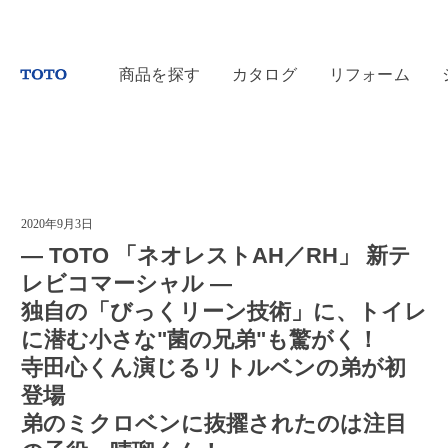
商品を探す
カタログ
リフォーム
2020年9月3日
― TOTO 「ネオレストAH／RH」 新テ
レビコマーシャル ―
独自の「びっくリーン技術」に、トイレ
に潜む小さな"菌の兄弟"も驚がく！
寺田心くん演じるリトルベンの弟が初
登場
弟のミクロベンに抜擢されたのは注目