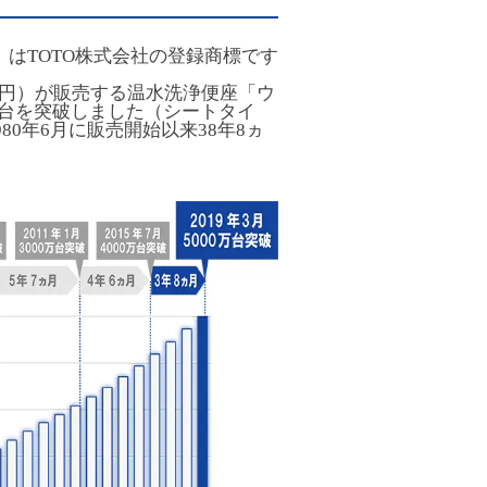
」はTOTO株式会社の登録商標です
 円）が販売する温水洗浄便座「ウ
0万台を突破しました（シートタイ
0年6月に販売開始以来38年8ヵ
。