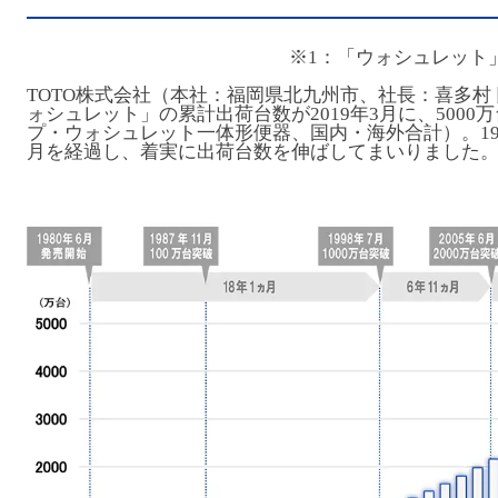
※1：「ウォシュレット
TOTO株式会社（本社：福岡県北九州市、社長：喜多村
ォシュレット」の累計出荷台数が2019年3月に、500
プ・ウォシュレット一体形便器、国内・海外合計）。198
月を経過し、着実に出荷台数を伸ばしてまいりました