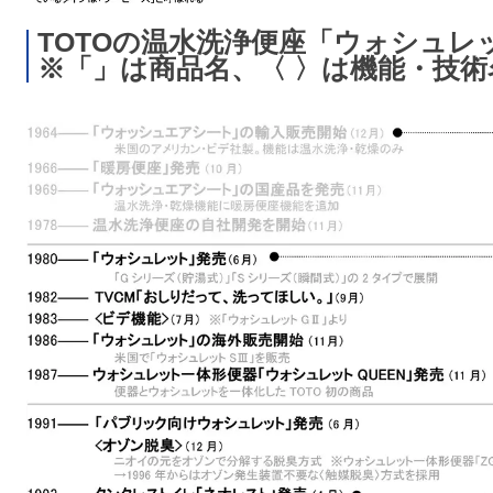
TOTOの温水洗浄便座「ウォシュレ
※「」は商品名、〈 〉は機能・技術