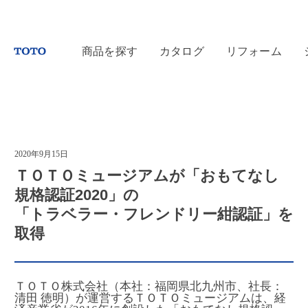
商品を探す
カタログ
リフォーム
2020年9月15日
ＴＯＴＯミュージアムが「おもてなし
規格認証2020」の
「トラベラー・フレンドリー紺認証」を
取得
ＴＯＴＯ株式会社（本社：福岡県北九州市、社長：
清田 徳明）が運営するＴＯＴＯミュージアムは、経