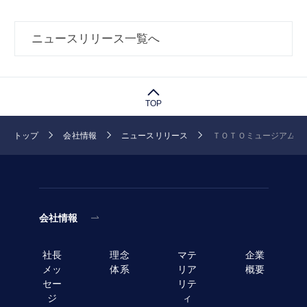
ニュースリリース一覧へ
TOP
トップ
会社情報
ニュースリリース
ＴＯＴＯミュージアムが「お
会社情報
社長
理念
マテ
企業
メッ
体系
リア
概要
セー
リテ
ジ
ィ