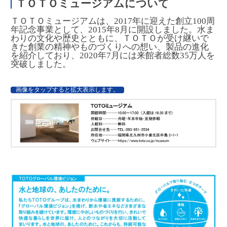
ＴＯＴＯミュージアムについて
ＴＯＴＯミュージアムは、2017年に迎えた創立100周
年記念事業として、2015年8月に開設しました。水ま
わりの文化や歴史とともに、ＴＯＴＯが受け継いで
きた創業の精神やものづくりへの想い、製品の進化
を紹介しており、2020年7月には来館者総数35万人を
突破しました。
画像をタップすると拡大表示します。