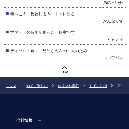
TOP
トップ
知る・楽しむ
お役立ち情報
トイレ川柳
第4回 
会社情報