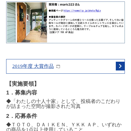
2019年度 大賞作品
【実施要領】
1．募集内容
◆「わたしの十人十家」として、投稿者のこだわり
が詰まった空間が撮影された写真
2．応募条件
◆ＴＯＴＯ、ＤＡＩＫＥＮ、ＹＫＫ ＡＰ、いずれか
の商品を1点以上使用していること