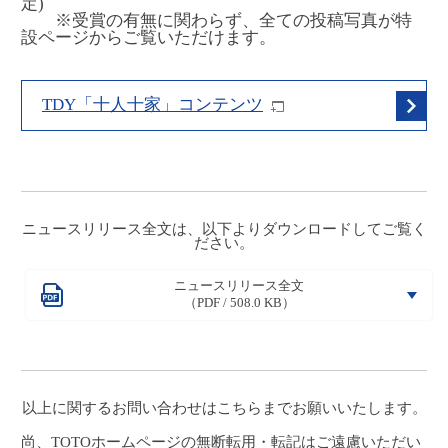
定)
※受賞の有無に関わらず、全ての投稿写真が特
設ページからご覧いただけます。
TDY「十人十家」コンテンツ
ニュースリリース全文は、以下よりダウンロードしてご覧く
ださい。
ニュースリリース全文
（PDF / 508.0 KB）
以上に関するお問い合わせは
こちら
までお願いいたします。
尚、TOTOホームページの無断転用・転記はご遠慮いただい