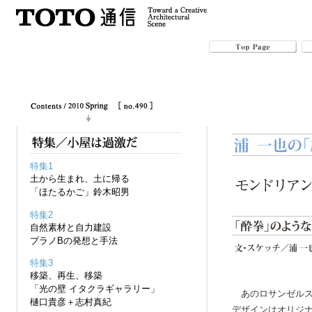
特集1
土から生まれ、土に帰る
「ほたるかご」鈴木昭男
特集2
自然素材と自力建設
プラノBの発想と手法
特集3
移築、再生、移築
「光の壁 イタクラギャラリー」
あのロサンゼル
樋口貴彦＋志村真紀
デザインはオリジ