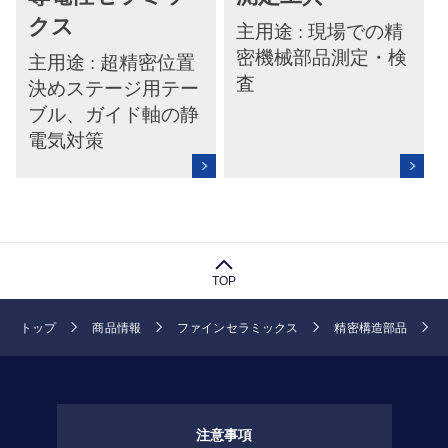
クス
主用途 : 現場での精
密機械部品測定・検
主用途 : 超精密位置
査
決めステージ用テー
ブル、ガイド軸の静
電気対策
TOP
トップ
商品情報
ファインセラミックス
精密構造部品
注意事項