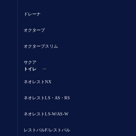
ドレーナ
オクターブ
オクターブスリム
サクア
トイレ
ネオレストNX
ネオレストLS・AS・RS
ネオレストLS-W/AS-W
レストパルF/レストパル