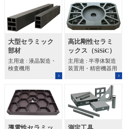
大型セラミック
高比剛性セラミ
部材
ックス（SiSiC）
主用途 : 液晶製造・
主用途 : 半導体製造
検査機用
装置用・精密機器用
導電性セラミッ
測定工具