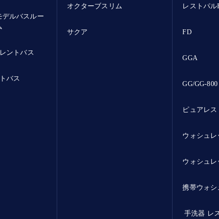
オクターブスリム
レストパル
モデルバスルー
ム
サクア
FD
レントバス
GGA
トバス
GG/GG-800
ピュアレス
ウォシュレ
ウォシュレ
携帯ウォシ
手洗器 レ