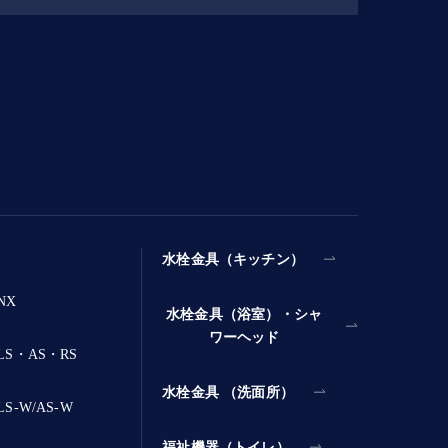
水栓金具（キッチン）
NX
水栓金具（浴室）・シャ
ワーヘッド
S・AS・RS
水栓金具 （洗面所）
-W/AS-W
福祉機器（トイレ）