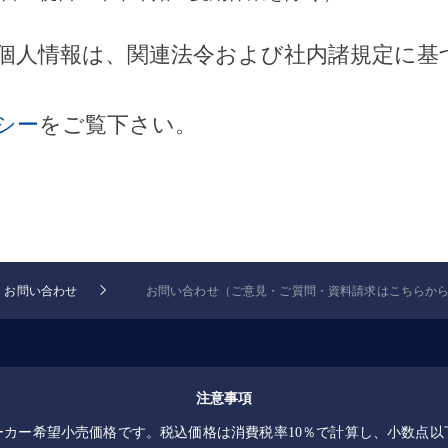
個人情報は、関連法令および社内諸規定に基
シー
をご覧下さい。
お問い合わせ
お問い合わせ（ご意見・ご質問・資料請求はこちらから） | 
注意事項
ーカー希望小売価格です。税込価格は消費税率10％で計算し、小数点以