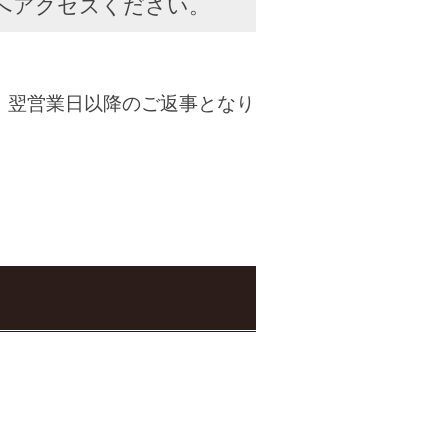
へアクセスください。
、翌営業日以降のご返事となり