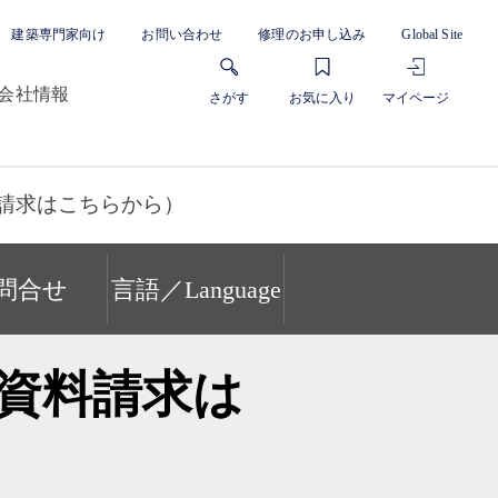
建築専門家向け
お問い合わせ
修理のお申し込み
Global Site
会社情報
さがす
お気に入り
マイページ
請求はこちらから）
問合せ
言語／Language
資料請求は