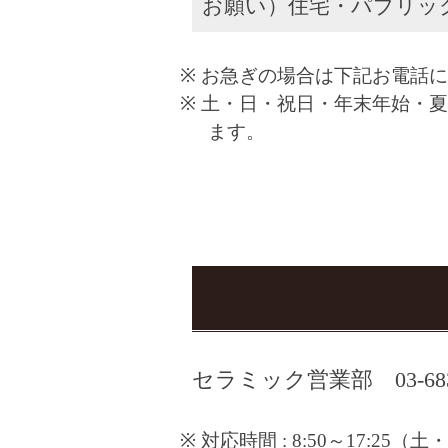
お願い）住宅・パブリッ
お急ぎの場合は下記お電話に
土・日・祝日・年末年始・夏
ます。
セラミック営業部 03-6836
対応時間 : 8:50～17: