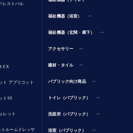
F/レストパル
福祉機器（浴室）
福祉機器（玄関・廊下）
アクセサリー
建材・タイル
トEX
パブリック向け商品
ット アプリコット
トイレ（パブリック）
ットSS
ュレット
洗面所（パブリック）
ストルームドレッサ
浴室（パブリック）