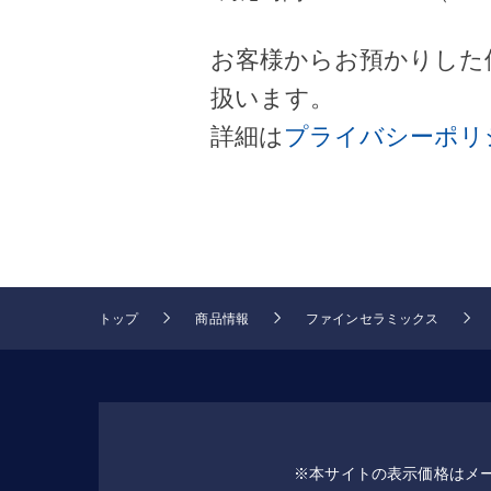
お客様からお預かりした
扱います。
詳細は
プライバシーポリ
トップ
商品情報
ファインセラミックス
※
本サイトの表示価格はメ