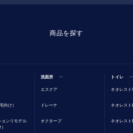
商品を探す
洗面所
トイレ
エスクア
ネオレスト
宅向け）
ドレーナ
ネオレストL
ションリモデル
オクターブ
ネオレストLS
け）