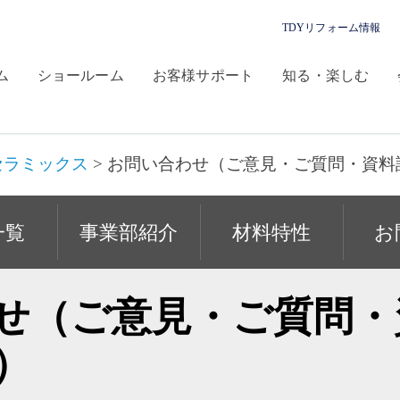
TDYリフォーム情報
ム
ショールーム
お客様サポート
知る・楽しむ
セラミックス
>
お問い合わせ（ご意見・ご質問・資料
一覧
事業部紹介
材料特性
お
せ（ご意見・ご質問・
）