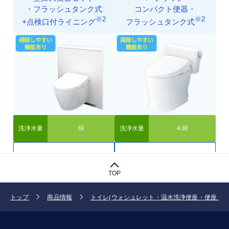
TOP
トップ
商品情報
トイレ(ウォシュレット・温水洗浄便座・便座・便