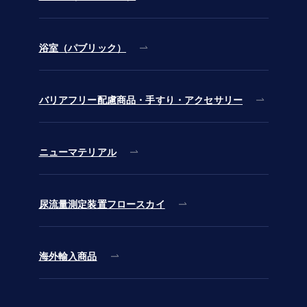
浴室（パブリック）
バリアフリー配慮商品・手すり・アクセサリー
ニューマテリアル
尿流量測定装置フロースカイ
海外輸入商品