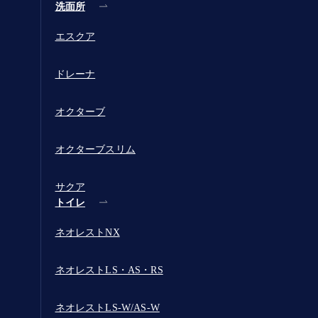
洗面所
エスクア
ドレーナ
オクターブ
オクターブスリム
サクア
トイレ
ネオレストNX
ネオレストLS・AS・RS
ネオレストLS-W/AS-W