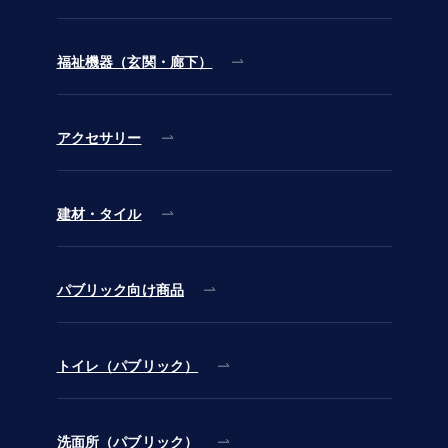
福祉機器（玄関・廊下）
アクセサリー
建材・タイル
パブリック向け商品
トイレ（パブリック）
洗面所（パブリック）