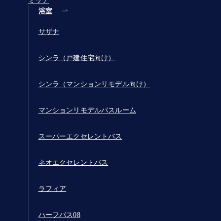
ミッテ
浴室
サザナ
シンラ（戸建住宅向け）
シンラ（マンションリモデル向け）
マンションリモデルバスルーム
スーパーエクセレントバス
ネオエクセレントバス
ラフィア
ハーフバス08