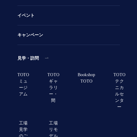
イベント
キャンペーン
見学・訪問
TOTO
TOTO
Bookshop
TOTO
ミュ
ギャ
TOTO
テク
ージ
ラリ
ニカ
アム
ー・
ルセ
間
ンタ
ー
工場
工場
見学
リモ
のご
デル