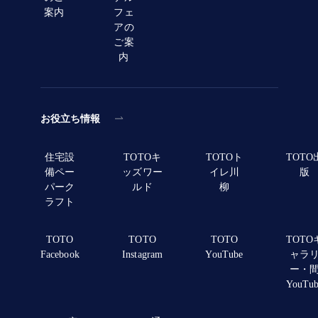
案内
フェ
アの
ご案
内
お役立ち情報
住宅設
TOTOキ
TOTOト
TOTO
備ペー
ッズワー
イレ川
版
パーク
ルド
柳
ラフト
TOTO
TOTO
TOTO
TOTO
Facebook
Instagram
YouTube
ャラ
ー・
YouTu