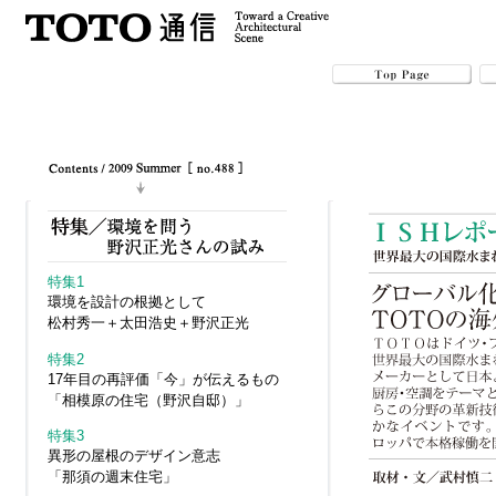
特集1
環境を設計の根拠として
松村秀一＋太田浩史＋野沢正光
特集2
17年目の再評価「今」が伝えるもの
「相模原の住宅（野沢自邸）」
特集3
異形の屋根のデザイン意志
「那須の週末住宅」