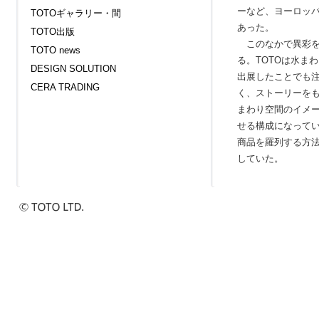
ーなど、ヨーロッ
TOTOギャラリー・間
あった。
TOTO出版
このなかで異彩を
TOTO news
る。TOTOは水ま
DESIGN SOLUTION
出展したことでも
CERA TRADING
く、ストーリーをも
まわり空間のイメ
せる構成になって
商品を羅列する方
していた。