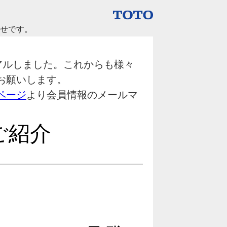
らせです。
ーアルしました。これからも様々
お願いします。
ページ
より会員情報のメールマ
ご紹介