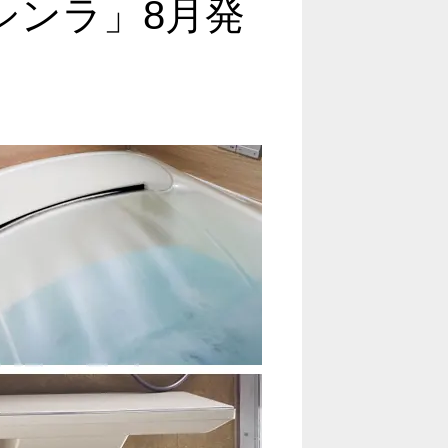
シンラ」8月発