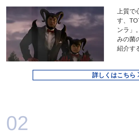
上質で
す、T
ンラ」
みの菌
紹介す
詳しくはこちら
02