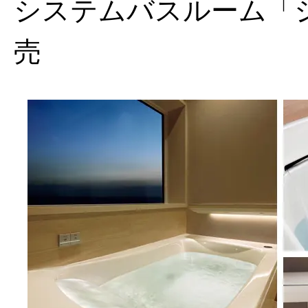
システムバスルーム「
売