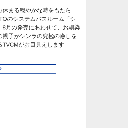
心休まる穏やかな時をもたら
OTOのシステムバスルーム「シ
。8月の発売にあわせて、お馴染
の親子がシンラの究極の癒しを
るTVCMがお目見えします。