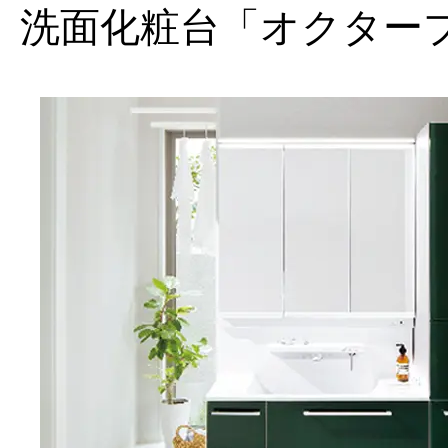
洗面化粧台「オクター