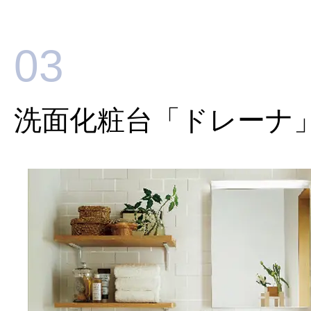
03
洗面化粧台「ドレーナ