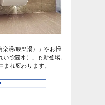
楽湯/腰楽湯）」やお掃
れい除菌水）」も新登場。
生まれ変わります。