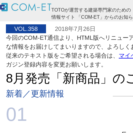
TOTOが運営する建築専門家のための
情報サイト 「COM-ET」からのお知
VOL.358
2018年7月26日
今回のCOM-ET通信より、HTML版へリニュ
な情報をお届けしてまいりますので、よろしく
従来のテキスト版をご希望される場合は、
マイ
ガジン登録内容を変更お願いします。
8月発売「新商品」の
新着／更新情報
01