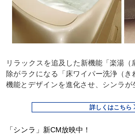
リラックスを追及した新機能「楽湯（肩
除がラクになる「床ワイパー洗浄（き
機能とデザインを進化させ、シンラが
詳しくはこちら
「シンラ」新CM放映中！