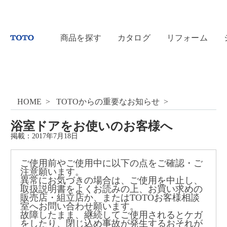
商品を探す
カタログ
リフォーム
HOME
TOTOからの重要なお知らせ
浴室ドアをお使いのお客様へ
掲載：
2017年7月18日
ご使用前やご使用中に以下の点をご確認・ご
注意願います。
異常にお気づきの場合は、ご使用を中止し、
取扱説明書をよくお読みの上、お買い求めの
販売店・組立店か、またはTOTOお客様相談
室へお問い合わせ願います。
故障したまま、継続してご使用されるとケガ
をしたり、閉じ込め事故が発生するおそれが