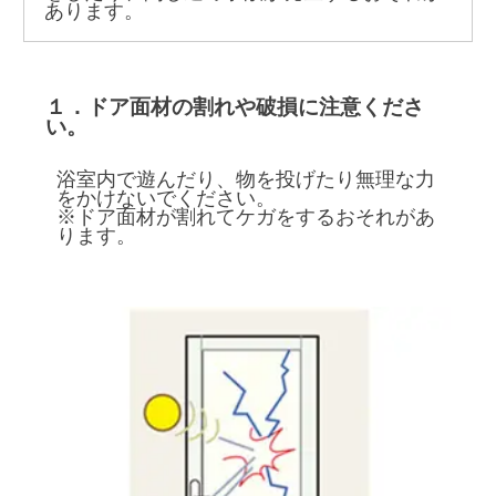
あります。
１．ドア面材の割れや破損に注意くださ
い。
浴室内で遊んだり、物を投げたり無理な力
をかけないでください。
※ドア面材が割れてケガをするおそれがあ
ります。