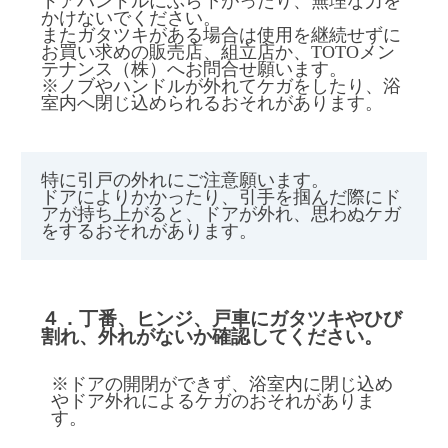
ドアハンドルにぶら下がったり、無理な力を
かけないでください。
またガタツキがある場合は使用を継続せずに
お買い求めの販売店、組立店か、TOTOメン
テナンス（株）へお問合せ願います。
※ノブやハンドルが外れてケガをしたり、浴
室内へ閉じ込められるおそれがあります。
特に引戸の外れにご注意願います。
ドアによりかかったり、引手を掴んだ際にド
アが持ち上がると、ドアが外れ、思わぬケガ
をするおそれがあります。
４．丁番、ヒンジ、戸車にガタツキやひび
割れ、外れがないか確認してください。
※ドアの開閉ができず、浴室内に閉じ込め
やドア外れによるケガのおそれがありま
す。