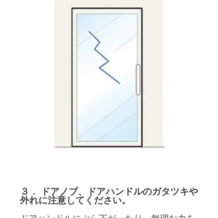
３． ドアノブ、ドアハンドルのガタツキや
外れに注意してください。