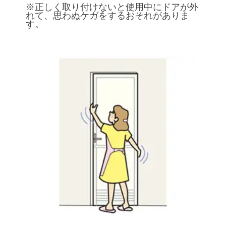
※正しく取り付けないと使用中にドアが外
れて、思わぬケガをするおそれがありま
す。