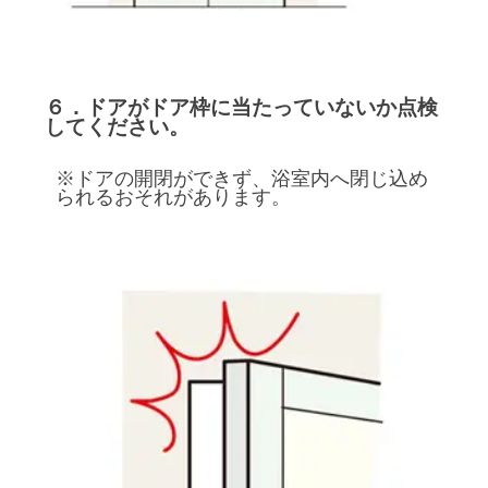
６．ドアがドア枠に当たっていないか点検
してください。
※ドアの開閉ができず、浴室内へ閉じ込め
られるおそれがあります。