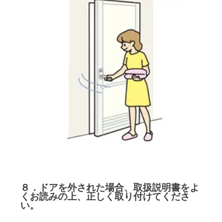
８．ドアを外された場合、取扱説明書をよ
くお読みの上、正しく取り付けてくださ
い。