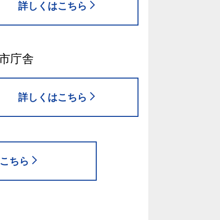
詳しくはこちら
市庁舎
詳しくはこちら
はこちら