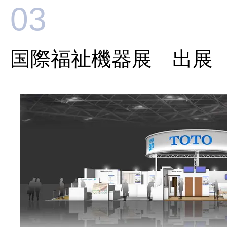
03
国際福祉機器展 出展