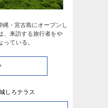
沖縄・宮古島にオープンし
は、来訪する旅行者をや
なっている。
城しろテラス