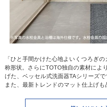
「ひと手間かけた心地よいくつろぎの
称形状。さらにTOTO独自の素材によ
げた、ベッセル式洗面器TAシリーズで
また、最新トレンドのマット仕上げも