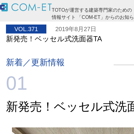
TOTOが運営する建築専門家のための
情報サイト 「COM-ET」からのお知
VOL.371
2019年8月27日
新発売！ベッセル式洗面器TA
新着／更新情報
01
新発売！ベッセル式洗面