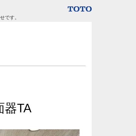
らせです。
器TA