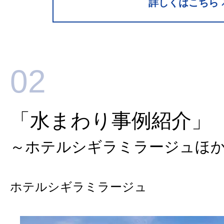
詳しくはこちら
02
「水まわり事例紹介」
～ホテルシギラミラージュほ
ホテルシギラミラージュ