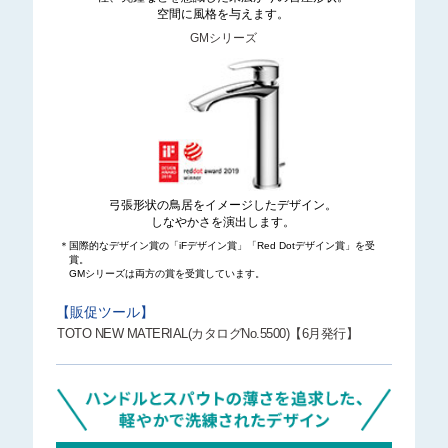
空間に風格を与えます。
GMシリーズ
弓張形状の鳥居を
イメージしたデザイン。
しなやかさを演出します。
＊国際的なデザイン賞の「iFデザイン賞」「Red Dotデザイン賞」を受
賞。
GMシリーズは両方の賞を受賞しています。
【販促ツール】
TOTO NEW MATERIAL(カタログNo.5500)【6月発行】