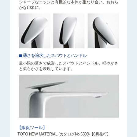
シャープなエッジと有機的な本体が
重なり合い、おおら
かな印象に。
◼︎ 薄さを追求したスパウトとハンドル
最小限の薄さで成形したスパウトと
ハンドル。軽やかさ
と柔らかさを表現しています。
【販促ツール】
TOTO NEW MATERIAL (カタログNo.5500)【6月発行】