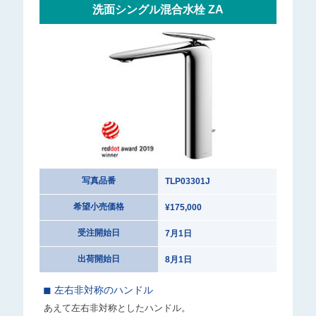
洗面シングル混合水栓 ZA
写真品番
TLP03301J
希望小売価格
¥175,000
受注開始日
7月1日
出荷開始日
8月1日
◼︎ 左右非対称のハンドル
あえて左右非対称としたハンドル。