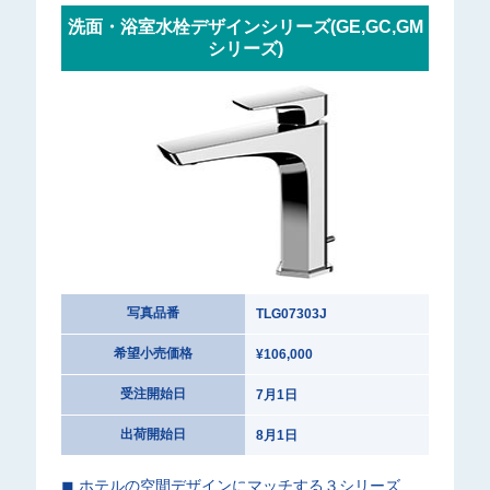
洗面・浴室水栓デザインシリーズ(GE,GC,GM
シリーズ)
写真品番
TLG07303J
希望小売価格
¥106,000
受注開始日
7月1日
出荷開始日
8月1日
◼︎ ホテルの空間デザインにマッチする３シリーズ