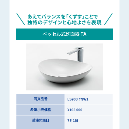
ベッセル式洗面器 TA
写真品番
LS903 #NW1
希望小売価格
¥102,000
受注開始日
7月1日