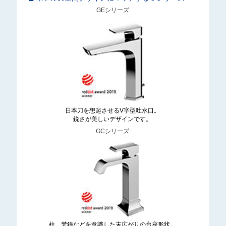
GEシリーズ
日本刀を想起させるV字型吐水口。
鋭さが美しいデザインです。
GCシリーズ
柱、梵鐘などを意識した末広がりの台座形状。